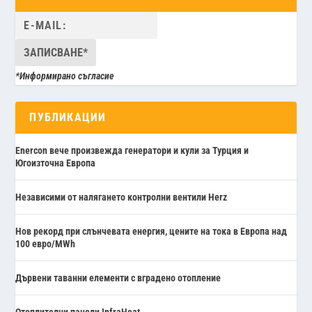
*Информирано съгласие
ПУБЛИКАЦИИ
Enercon вече произвежда генератори и кули за Турция и
Югоизточна Европа
Независими от налягането контролни вентили Herz
Нов рекорд при слънчевата енергия, цените на тока в Европа над
100 евро/MWh
Дървени таванни елементи с вградено отопление