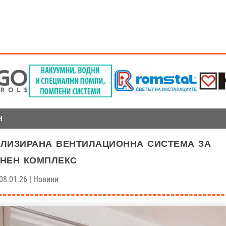
Н
лизирана вентилационна система за
нен комплекс
08.01.26
|
Новини