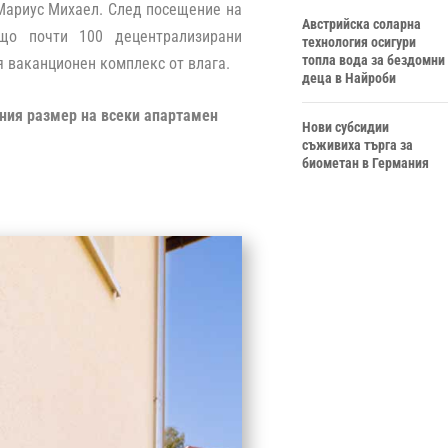
 Мариус Михаел. След посещение на
Австрийска соларна
що почти 100 децентрализирани
технология осигури
топла вода за бездомни
я ваканционен комплекс от влага.
деца в Найроби
ния размер на всеки апартамен
Нови субсидии
съживиха търга за
биометан в Германия