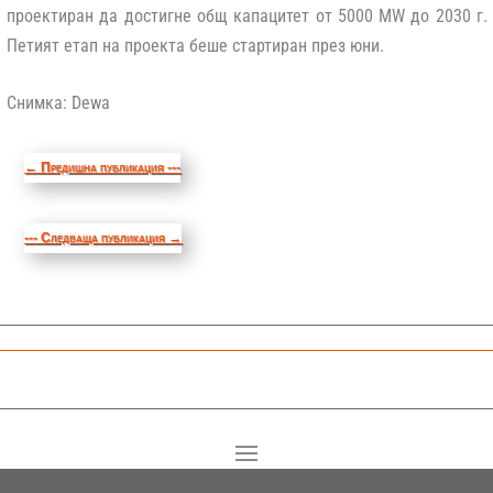
проектиран да достигне общ капацитет от 5000 MW до 2030 г.
Петият етап на проекта беше стартиран през юни.
Снимка: Dewa
←
Предишна публикация ---
--- Следваща публикация
→