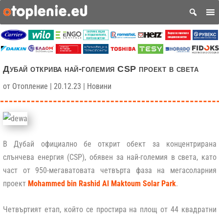
Дубай открива най-големия CSP проект в света
от
Отопление
|
20.12.23
|
Новини
В Дубай официално бе открит обект за концентрирана
слънчева енергия (CSP), обявен за най-големия в света, като
част от 950-мегаватовата четвърта фаза на мегасоларния
проект
Mohammed bin Rashid Al Maktoum Solar Park
.
Четвъртият етап, който се простира на площ от 44 квадратни