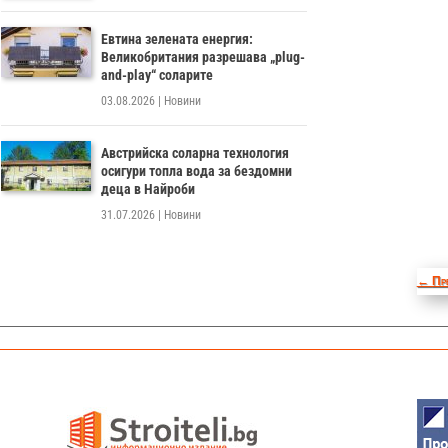
Евтина зелената енергия:
Великобритания разрешава „plug-
and-play“ соларите
03.08.2026
|
Новини
Австрийска соларна технология
осигури топла вода за бездомни
деца в Найроби
31.07.2026
|
Новини
←
Пр