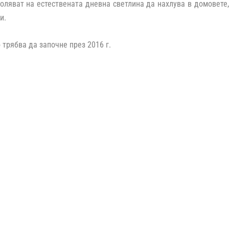
оляват на естествената дневна светлина да нахлува в домовете
и.
 трябва да започне през 2016 г.