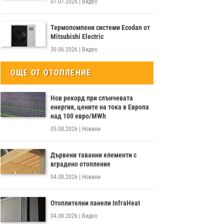
07.07.2026
|
Видео
Термопомпени системи Ecodan от
Mitsubishi Electric
30.06.2026
|
Видео
ОЩЕ ОТ ОТОПЛЕНИЕ
Нов рекорд при слънчевата
енергия, цените на тока в Европа
над 100 евро/MWh
05.08.2026
|
Новини
Дървени таванни елементи с
вградено отопление
04.08.2026
|
Новини
Отоплителни панели InfraHeat
04.08.2026
|
Видео