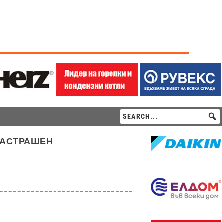
застрашен