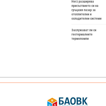
Herz разширява
присъствието си на
гръцкия пазар за
отоплителни и
охладителни системи
Заслужават ли си
геотермалните
термопомпи