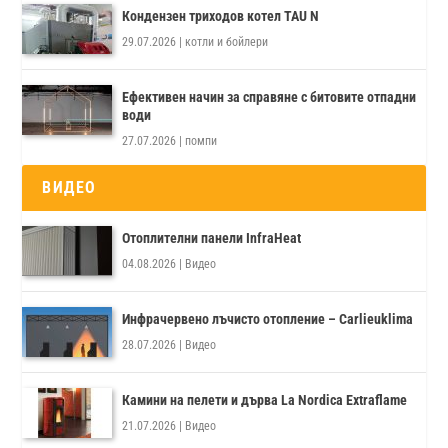
Кондензен триходов котел TAU N
29.07.2026
|
котли и бойлери
Ефективен начин за справяне с битовите отпадни
води
27.07.2026
|
помпи
ВИДЕО
Отоплителни панели InfraHeat
04.08.2026
|
Видео
Инфрачервено лъчисто отопление – Carlieuklima
28.07.2026
|
Видео
Камини на пелети и дърва La Nordica Extraflame
21.07.2026
|
Видео