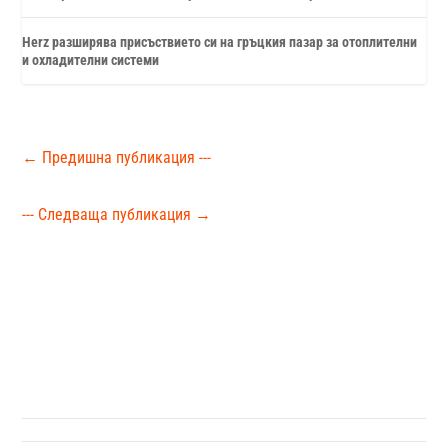
Herz разширява присъствието си на гръцкия пазар за отоплителни
и охладителни системи
←
Предишна публикация ---
--- Следваща публикация
→