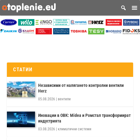
СТАТИИ
Независими от налягането контролни вентили
Herz
05.08.2026
|
вентили
Иновации в ОВК: Midea и Ромстал трансформират
индустрията
03.08.2026
|
климатични системи