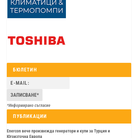
БЮЛЕТИН
*Информирано съгласие
ПУБЛИКАЦИИ
Enercon вече произвежда генератори и кули за Турция и
Югоизточна Европа