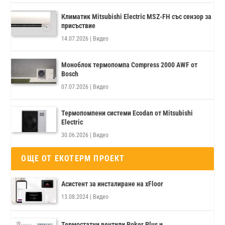
Климатик Mitsubishi Electric MSZ-FH със сензор за
присъствие
14.07.2026
|
Видео
Моноблок термопомпа Compress 2000 AWF от
Bosch
07.07.2026
|
Видео
Термопомпени системи Ecodan от Mitsubishi
Electric
30.06.2026
|
Видео
ОЩЕ ОТ ЕКОТЕРМ ПРОЕКТ
Асистент за инсталиране на xFloor
13.08.2024
|
Видео
Термостатни вентили Poker Plus и