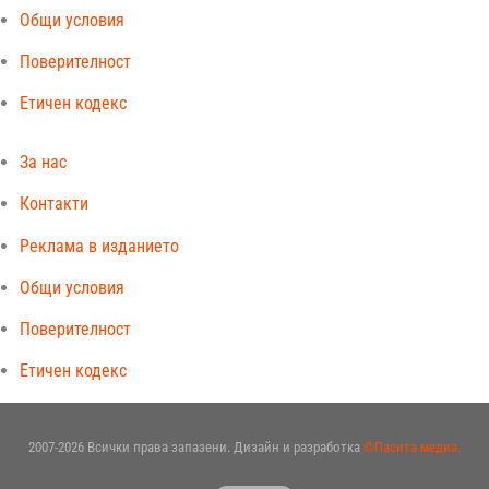
Общи условия
Поверителност
Етичен кодекс
За нас
Контакти
Реклама в изданието
Общи условия
Поверителност
Етичен кодекс
2007-2026 Всички права запазени. Дизайн и разработка
©Пасита медиа.