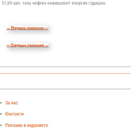
51,69 хил. тона нефтен еквивалент енергия годишно.
←
Предишна публикация ---
--- Следваща публикация
→
За нас
Контакти
Реклама в изданието