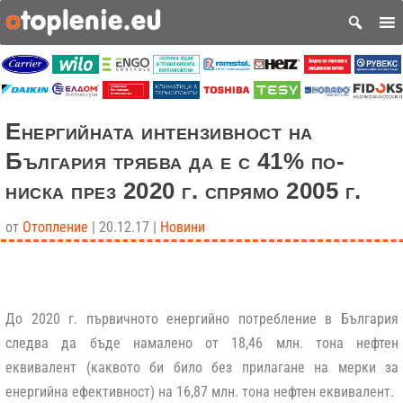
Енергийната интензивност на
България трябва да е с 41% по-
ниска през 2020 г. спрямо 2005 г.
от
Отопление
|
20.12.17
|
Новини
До 2020 г. първичното енергийно потребление в България
следва да бъде намалено от 18,46 млн. тона нефтен
еквивалент (каквото би било без прилагане на мерки за
енергийна ефективност) на 16,87 млн. тона нефтен еквивалент.