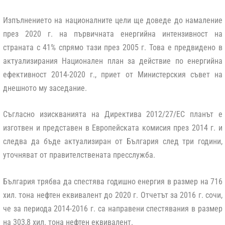
Изпълнението на националните цели ще доведе до намаление
през 2020 г. на първичната енергийна интензивност на
страната с 41% спрямо тази през 2005 г. Това е предвидено в
актуализирания Национален план за действие по енергийна
ефективност 2014-2020 г., приет от Министерския съвет на
днешното му заседание.
Съгласно изискванията на Директива 2012/27/ЕС планът е
изготвен и представен в Европейската комисия през 2014 г. и
следва да бъде актуализиран от България след три години,
уточняват от правителствената пресслужба.
България трябва да спестява годишно енергия в размер на 716
хил. тона нефтен еквивалент до 2020 г. Отчетът за 2016 г. сочи,
че за периода 2014-2016 г. са направени спестявания в размер
на 303,8 хил. тона нефтен еквивалент.