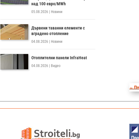
над 100 евро/MWh
05.08.2026
|
Новини
Дървени таванни елементи с
вградено отопление
04.08.2026
|
Новини
Отоплителни панели InfraHeat
04.08.2026
|
Видео
←
Пр