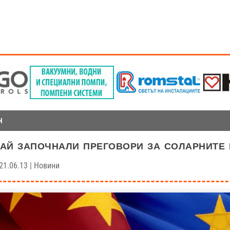
Н
ай започнали преговори за соларните
21.06.13
|
Новини