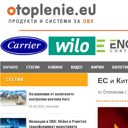
НАЧАЛО
СТАТИИ
НОВИНИ
ВИДЕО
ФИРМИ
БЮЛЕТИ
ЕС и Кит
СТАТИИ
от
Отопление
|
Независими от налягането
контролни вентили Herz
05.08.2026
|
вентили
Иновации в ОВК: Midea и Ромстал
трансформират индустрията