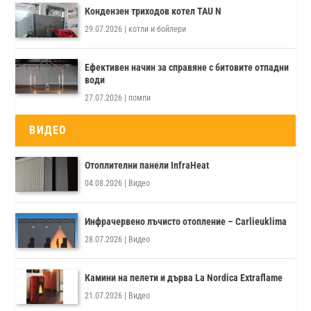
Кондензен триходов котел TAU N
29.07.2026
|
котли и бойлери
Ефективен начин за справяне с битовите отпадни
води
27.07.2026
|
помпи
ВИДЕО
Отоплителни панели InfraHeat
04.08.2026
|
Видео
Инфрачервено лъчисто отопление – Carlieuklima
28.07.2026
|
Видео
Камини на пелети и дърва La Nordica Extraflame
21.07.2026
|
Видео