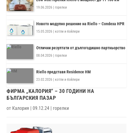
19.06.2026
|
горелки
Новото модулно решение на Riello – Condexa HPR
15.05.2026
|
котли и бойлери
Отлични резултати от дългогодишно партньорство
08.04.2026
|
горелки
Riello представя Residence HM
23.02.2026
|
котли и бойлери
ФИРМА „КАЛОРИЯ“ – 30 ГОДИНИ НА
БЪЛГАРСКИЯ ПАЗАР
от
Калория
|
09.12.24
|
горелки