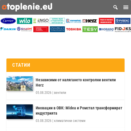
СТАТИИ
Независими от налягането контролни вентили
Herz
05.08.2026
|
вентили
Иновации в ОВК: Midea и Ромстал трансформират
индустрията
03.08.2026
|
климатични системи