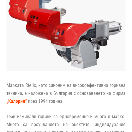
Марката Riello, като синоним на високоефективна горивна
техника, е наложена в България с основаването на фирма
„Калория“
през 1994 година.
Тези изминали години са едновременно и много и малко.
Много са проучванията на обектите, индивидуалния