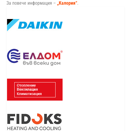
За повече информация –
„Калория“
.