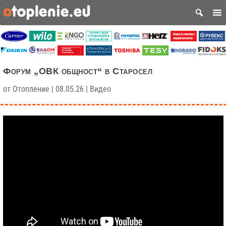
Форум „ОВК общност“ в Старосел
от
Отопление
|
08.05.26
|
Видео