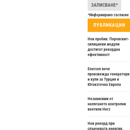
*Информирано съгласие
ПУБЛИКАЦИИ
Нов пробив: Перовскит-
силициеви модули
достигат рекордна
ефективност
Enercon вече
произвежда генератори
и кули за Турция и
Югоизточна Европа
Независими от
налягането контролни
вентили Herz
Нов рекорд при
слънчевата енергия,