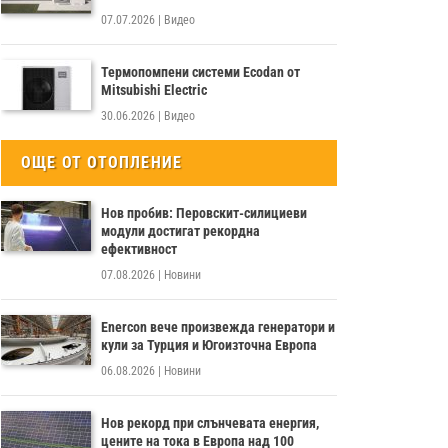
07.07.2026
|
Видео
Термопомпени системи Ecodan от
Mitsubishi Electric
30.06.2026
|
Видео
ОЩЕ ОТ ОТОПЛЕНИЕ
Нов пробив: Перовскит-силициеви
модули достигат рекордна
ефективност
07.08.2026
|
Новини
Enercon вече произвежда генератори и
кули за Турция и Югоизточна Европа
06.08.2026
|
Новини
Нов рекорд при слънчевата енергия,
цените на тока в Европа над 100