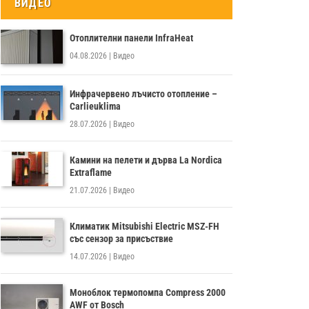
ВИДЕО
Отоплителни панели InfraHeat
04.08.2026
|
Видео
Инфрачервено лъчисто отопление –
Carlieuklima
28.07.2026
|
Видео
Камини на пелети и дърва La Nordica
Extraflame
21.07.2026
|
Видео
Климатик Mitsubishi Electric MSZ-FH
със сензор за присъствие
14.07.2026
|
Видео
Моноблок термопомпа Compress 2000
AWF от Bosch