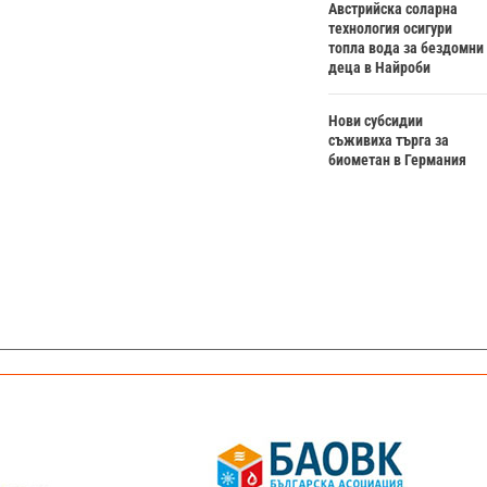
Австрийска соларна
технология осигури
топла вода за бездомни
деца в Найроби
Нови субсидии
съживиха търга за
биометан в Германия