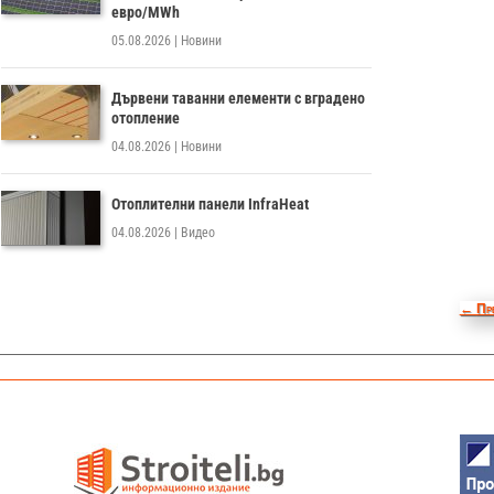
евро/MWh
05.08.2026
|
Новини
Дървени таванни елементи с вградено
отопление
04.08.2026
|
Новини
Отоплителни панели InfraHeat
04.08.2026
|
Видео
←
Пр