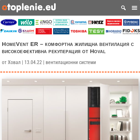
HomeVent ER – комфортна жилищна вентилация с
високоефективна рекуперация от Hoval
от
Ховал
|
13.04.22
|
вентилационни системи