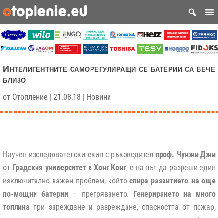
Интелигентните саморегулиращи се батерии са вече
близо
от
Отопление
|
21.08.18
|
Новини
Научен изследователски екип с ръководител
проф. Чунжи Джи
от
Градския университет в Хонг Конг
, е на път да разреши един
изключително важен проблем, който
спира развитието на още
по-мощни батерии
– прегряването.
Генерирането на много
топлина
при зареждане и разреждане, опасността от пожар,