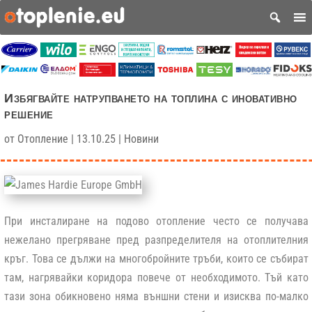
Избягвайте натрупването на топлина с иновативно
решение
от
Отопление
|
13.10.25
|
Новини
При инсталиране на подово отопление често се получава
нежелано прегряване пред разпределителя на отоплителния
кръг. Това се дължи на многобройните тръби, които се събират
там, нагрявайки коридора повече от необходимото. Тъй като
тази зона обикновено няма външни стени и изисква по-малко