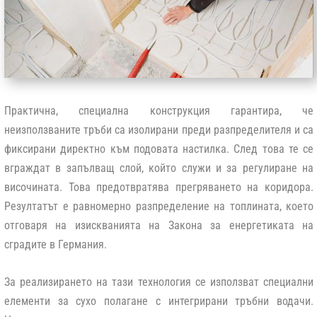
Практична, специална конструкция гарантира, че
неизползваните тръби са изолирани преди разпределителя и са
фиксирани директно към подовата настилка. След това те се
вграждат в запълващ слой, който служи и за регулиране на
височината. Това предотвратява прегряването на коридора.
Резултатът е равномерно разпределение на топлината, което
отговаря на изискванията на Закона за енергетиката на
сградите в Германия.
За реализирането на тази технология се използват специални
елементи за сухо полагане с интегрирани тръбни водачи.