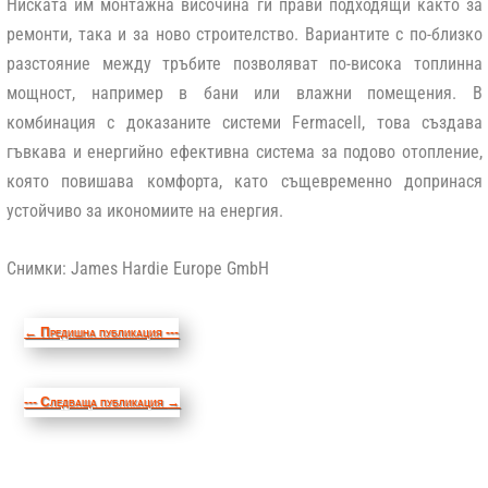
Ниската им монтажна височина ги прави подходящи както за
ремонти, така и за ново строителство. Вариантите с по-близко
разстояние между тръбите позволяват по-висока топлинна
мощност, например в бани или влажни помещения. В
комбинация с доказаните системи Fermacell, това създава
гъвкава и енергийно ефективна система за подово отопление,
която повишава комфорта, като същевременно допринася
устойчиво за икономиите на енергия.
Снимки: James Hardie Europe GmbH
←
Предишна публикация ---
--- Следваща публикация
→