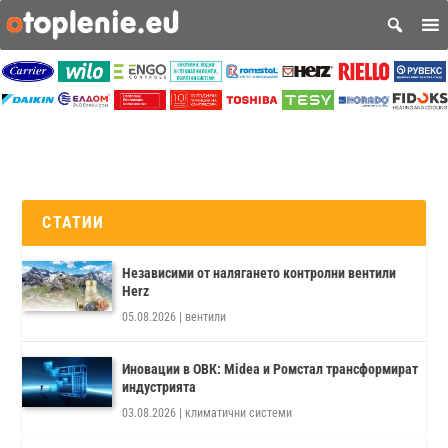
СТАТИИ
Независими от налягането контролни вентили
Herz
05.08.2026
|
вентили
Иновации в ОВК: Midea и Ромстал трансформират
индустрията
03.08.2026
|
климатични системи