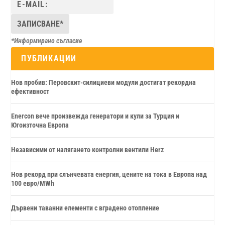
*Информирано съгласие
ПУБЛИКАЦИИ
Нов пробив: Перовскит-силициеви модули достигат рекордна
ефективност
Enercon вече произвежда генератори и кули за Турция и
Югоизточна Европа
Независими от налягането контролни вентили Herz
Нов рекорд при слънчевата енергия, цените на тока в Европа над
100 евро/MWh
Дървени таванни елементи с вградено отопление