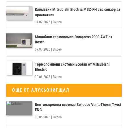
Климатик Mitsubishi Electric MSZ-FH със сензор за
присъствие
14.07.2026
|
Видео
Моноблок термопомпа Compress 2000 AWF от
Bosch
07.07.2026
|
Видео
Термопомпени системи Ecodan от Mitsubishi
Electric
30.06.2026
|
Видео
ОЩЕ ОТ АЛУКЬОНИГЩАЛ
Вентилационна система Schueco VentoTherm Twist
ENG
08.05.2025
|
Видео