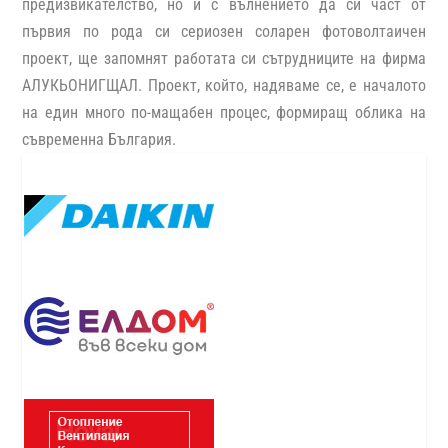
предизвикателство, но и с вълнението да си част от
първия по рода си сериозен соларен фотоволтаичен
проект, ще запомнят работата си сътрудниците на фирма
АЛУКЬОНИГЩАЛ. Проект, който, надяваме се, е началото
на един много по-мащабен процес, формиращ облика на
съвременна България.