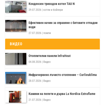
Кондензен триходов котел TAU N
29.07.2026
|
котли и бойлери
Ефективен начин за справяне с битовите отпадни
води
27.07.2026
|
помпи
ВИДЕО
Отоплителни панели InfraHeat
04.08.2026
|
Видео
Инфрачервено лъчисто отопление – Carlieuklima
28.07.2026
|
Видео
Камини на пелети и дърва La Nordica Extraflame
21.07.2026
|
Видео