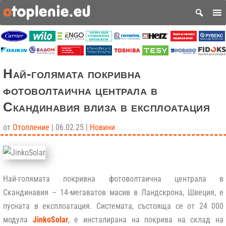
Най-голямата покривна
фотоволтаична централа в
Скандинавия влиза в експлоатация
от
Отопление
|
06.02.25
|
Новини
Най-голямата покривна фотоволтаична централа в
Скандинавия – 14-мегаватов масив в Ландскрона, Швеция, е
пусната в експлоатация. Системата, състояща се от 24 000
модула
JinkoSolar
, е инсталирана на покрива на склад на