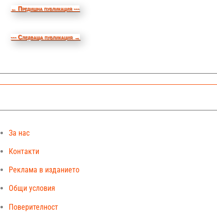
←
Предишна публикация ---
--- Следваща публикация
→
За нас
Контакти
Реклама в изданието
Общи условия
Поверителност