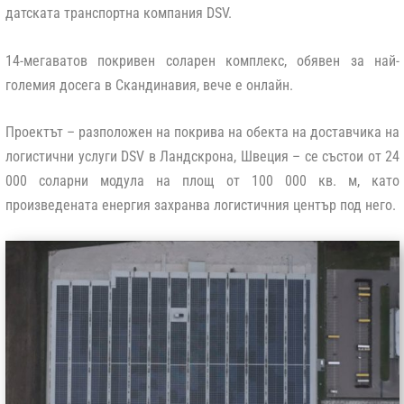
датската транспортна компания DSV.
14-мегаватов покривен соларен комплекс, обявен за най-
големия досега в Скандинавия, вече е онлайн.
Проектът – разположен на покрива на обекта на доставчика на
логистични услуги DSV в Ландскрона, Швеция – се състои от 24
000 соларни модула на площ от 100 000 кв. м, като
произведената енергия захранва логистичния център под него.