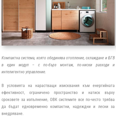
Компактна система, която обединява отопление, охлаждане и БГВ
в един модул – с по-бърз монтаж, по-ниски разходи и
интелигентно управление.
В условията на нарастващи изисквания към енергийната
ефективност, ограничено пространство и натиск върху
сроковете за изпълнение, ОВК системите все по-често трябва
да бъдат едновременно компактни, надеждни и лесни за
внедряване.