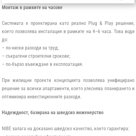
Монтаж в рамките на часове
Системата е проектирана като реално Plug & Play решение,
което позволява инсталация в рамките на 4–6 часа. Това води
до:
– по-ниски разходи за труд;
– съкратени строителни срокове;
– по-бързо въвеждане в експлоатация.
При жилищни проекти концепцията позволява унифицирано
решение за всички апартаменти, което улеснява планирането и
оптимизира инвестиционните разходи.
Надеждност, базирана на шведско инженерство
NIBE залага на доказано шведско качество, което гарантира: