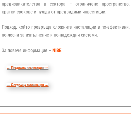
предизвикателства в сектора – ограничено пространство,
кратки срокове и нужда от предвидими инвестиции.
Подход, който превръща сложните инсталации в по-ефективни,
по-лесни за изпълнение и по-надеждни системи.
За повече информация –
NIBE
.
←
Предишна публикация ---
--- Следваща публикация
→