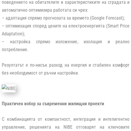
поведението на обитателите и характеристиките на сградата и
автоматично оптимизира работата си чрез:
– адаптация спрямо прогнозата за времето (Google Forecast);
– оптимизация според цените на електроенергията (Smart Price
Adaptation);
– настройка спрямо изложение, изолация и реално
потребление.
Резултатът е по-нисък разход на енергия и стабилен комфорт
без необходимост от ръчни настройки.
Практичен избор за съвременни жилищни проекти
С комбинацията от компактност, интеграция и интелигентно
управление, решенията на NIBE отговарят на ключовите