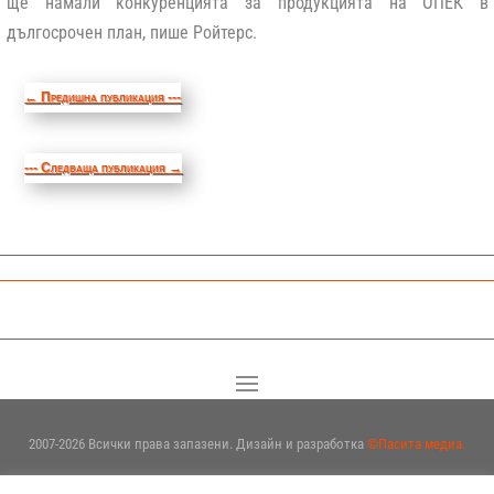
ще намали конкуренцията за продукцията на ОПЕК в
дългосрочен план, пише Ройтерс.
←
Предишна публикация ---
--- Следваща публикация
→
2007-2026 Всички права запазени. Дизайн и разработка
©Пасита медиа.