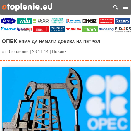
ОПЕК няма да намали добива на петрол
от
Отопление
|
28.11.14
|
Новини