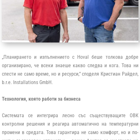
„Планирането и изпълнението с Hoval беше толкова добре
организирано, че всеки знаеше какво следва и кога. Това ни
спести не само време, но и ресурси,“
споделя Кристиан Райдел,
b.r.e. Installations GmbH.
Технология, която работи за бизнеса
Системата се интегрира лесно със съществуващите ОВК
контролни решения и реагира автоматично на температурни
промени в средата. Това гарантира не само комфорт, но и по-