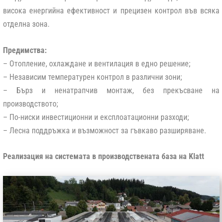
висока енергийна ефективност и прецизен контрол във всяка
отделна зона.
Предимства:
– Отопление, охлаждане и вентилация в едно решение;
– Независим температурен контрол в различни зони;
– Бърз и ненатрапчив монтаж, без прекъсване на
производството;
– По-ниски инвестиционни и експлоатационни разходи;
– Лесна поддръжка и възможност за гъвкаво разширяване.
Реализация на системата в производствената база на Klatt