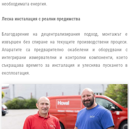
необходимата енергия.
Лесна инсталация с реални предимства
Благодарение на децентрализирания подход, монтажът е
извършен без спиране на текущите производствени процеси.
Апаратите са предварително окабелени и оборудвани с
интегрирани измервателни и контролни компоненти, което
съкращава времето за инсталация и улеснява пускането в
експлоатация.