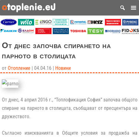
От днес започва спирането на
парното в столицата
от
Отопление
|
04.04.16
|
Новини
От днес, 4 април 2016 г., “Топлофикация София” започва общото
спиране на парното в столицата, съобщават от пресцентъра на
дружеството.
Съгласно изискванията в Общите условия за продажба на