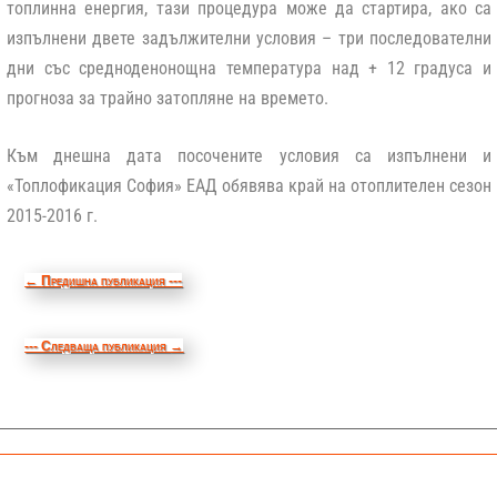
топлинна енергия, тази процедура може да стартира, ако са
изпълнени двете задължителни условия – три последователни
дни със средноденонощна температура над + 12 градуса и
прогноза за трайно затопляне на времето.
Към днешна дата посочените условия са изпълнени и
«Топлофикация София» ЕАД обявява край на отоплителен сезон
2015-2016 г.
←
Предишна публикация ---
--- Следваща публикация
→