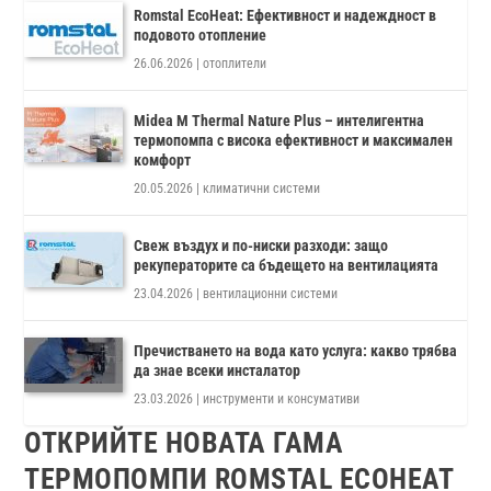
Romstal EcoHeat: Ефективност и надеждност в
подовото отопление
26.06.2026
|
отоплители
Midea M Thermal Nature Plus – интелигентна
термопомпа с висока ефективност и максимален
комфорт
20.05.2026
|
климатични системи
Свеж въздух и по-ниски разходи: защо
рекуператорите са бъдещето на вентилацията
23.04.2026
|
вентилационни системи
Пречистването на вода като услуга: какво трябва
да знае всеки инсталатор
23.03.2026
|
инструменти и консумативи
ОТКРИЙТЕ НОВАТА ГАМА
ТЕРМОПОМПИ ROMSTAL ECOHEAT