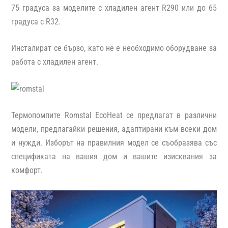
75 градуса за моделите с хладилен агент R290 или до 65
градуса с R32.
Инсталират се бързо, като не е необходимо оборудване за
работа с хладилен агент.
Термопомпите
Romstal EcoHeat
се предлагат в различни
модели, предлагайки решения, адаптирани към всеки дом
и нужди. Изборът на правилния модел се съобразява със
спецификата на вашия дом и вашите изисквания за
комфорт.