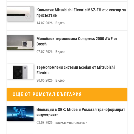
Климатик Mitsubishi Electric MSZ-FH със сензор за
присъствие
14.07.2026
|
Видео
Моноблок термопомпа Compress 2000 AWF от
Bosch
07.07.2026
|
Видео
Термопомпени системи Ecodan от Mitsubishi
Electric
30.06.2026
|
Видео
ОЩЕ ОТ РОМСТАЛ БЪЛГАРИЯ
Иновации в ОВК: Midea и Ромстал трансформират
индустрията
03.08.2026
|
климатични системи