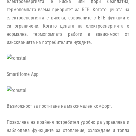
електроенергията е ниска или дори безплатна,
термопомпата взема приоритет за БГВ. Когато цената на
електроенергията е висока, свързаните с БГВ функциите
са ограничени. Когато цената на електроенергията е
нормална, термопомпата работи в зависимост от
изискванията на потребителите нуждите.
SmartHome Аpp
Възможност за постигане на максимален комфорт.
Позволява на крайния потребител удобно да управлява и
наблюдава функциите за отопление, охлаждане и топла