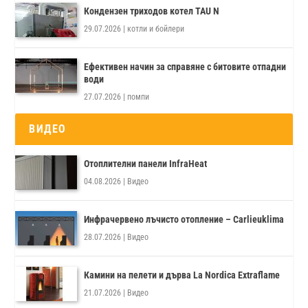
Кондензен триходов котел TAU N
29.07.2026
|
котли и бойлери
Ефективен начин за справяне с битовите отпадни
води
27.07.2026
|
помпи
ВИДЕО
Отоплителни панели InfraHeat
04.08.2026
|
Видео
Инфрачервено лъчисто отопление – Carlieuklima
28.07.2026
|
Видео
Камини на пелети и дърва La Nordica Extraflame
21.07.2026
|
Видео