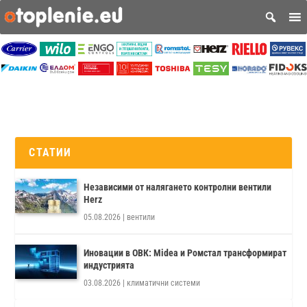
СТАТИИ
Независими от налягането контролни вентили
Herz
05.08.2026
|
вентили
Иновации в ОВК: Midea и Ромстал трансформират
индустрията
03.08.2026
|
климатични системи