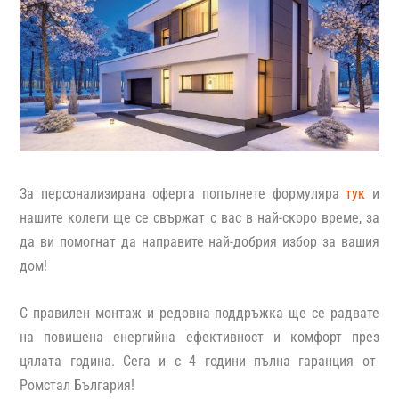
За персонализирана оферта попълнете формуляра
тук
и
нашите колеги ще се свържат с вас в най-скоро време, за
да ви помогнат да направите най-добрия избор за вашия
дом!
С правилен монтаж и редовна поддръжка ще се радвате
на повишена енергийна ефективност и комфорт през
цялата година. Сега и с 4 години пълна гаранция от
Ромстал България!