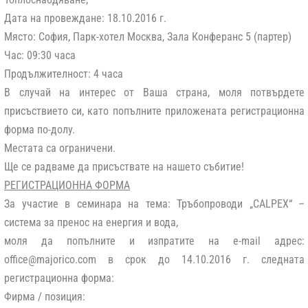
Дата на провеждане:
18.10.2016 г.
Място:
София, Парк-хотел Москва, Зала Конферанс 5 (партер)
Час:
09:30 часа
Продължителност:
4 часа
В случай на интерес от Ваша страна, моля потвърдете
присъствието си, като попълните приложената регистрационна
форма по-долу.
Местата са ограничени.
Ще се радваме да присъствате на нашето събитие!
РЕГИСТРАЦИОННА ФОРМА
За участие в семинара на тема: Тръбопроводи „CALPEX“ –
система за пренос на енергия и вода,
моля да попълните и изпратите на e-mail адрес:
office@majorico.com
в срок
до 14.10.2016 г.
следната
регистрационна форма:
Фирма / позиция: