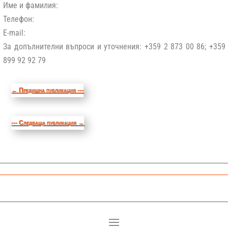
Име и фамилия:
Телефон:
E-mail:
За допълнителни въпроси и уточнения: +359 2 873 00 86; +359
899 92 92 79
←
Предишна публикация ---
--- Следваща публикация
→