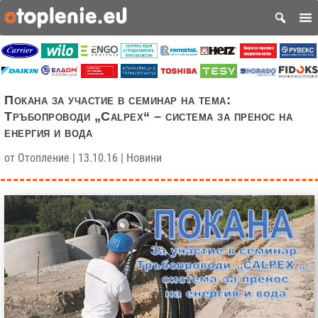
Покана за участие в семинар на тема:
Тръбопроводи „Calpex“ – система за пренос на
енергия и вода
от
Отопление
|
13.10.16
|
Новини