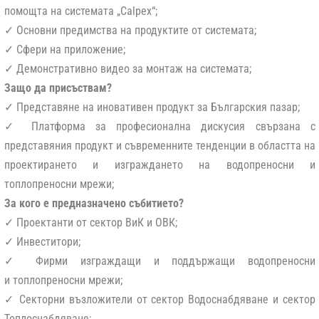
помощта на системата „Calpex“;
✓ Основни предимства на продуктите от системата;
✓ Сфери на приложение;
✓ Демонстративно видео за монтаж на системата;
Защо да присъствам?
✓ Представяне на иновативен продукт за Българския пазар;
✓ Платформа за професионална дискусия свързана с
представяния продукт и съвременните тенденции в областта на
проектирането и изграждането на водопреносни и
топлопреносни мрежи;
За кого е предназначено събитието?
✓ Проектанти от сектор ВиК и ОВК;
✓ Инвеститори;
✓ Фирми изграждащи и поддържащи водопреносни
и топлопреносни мрежи;
✓ Секторни възложители от сектор Водоснабдяване и сектор
Топлоснабдяване;