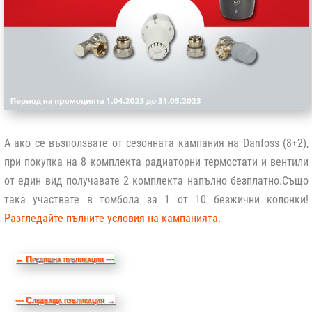
А ако се възползвате от сезонната кампания на
Danfoss (8+2),
при покупка на 8 комплекта радиаторни термостати и вентили
от един вид получавате 2 комплекта напълно безплатно.Също
така участвате в томбола за 1 от 10 безжични колонки!
Разгледайте пълните условия на кампанията.
←
Предишна публикация ---
--- Следваща публикация
→