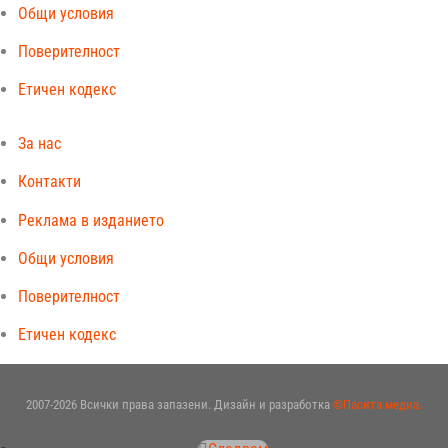
Общи условия
Поверителност
Етичен кодекс
За нас
Контакти
Реклама в изданието
Общи условия
Поверителност
Етичен кодекс
2007-2026 Всички права запазени. Дизайн и разработка
©Пасита медиа.