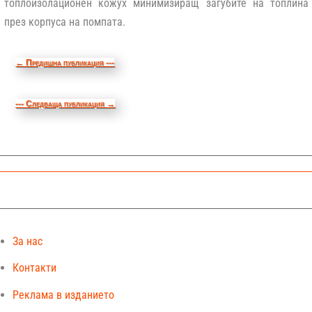
топлоизолационен кожух минимизиращ загубите на топлина
през корпуса на помпата.
←
Предишна публикация ---
--- Следваща публикация
→
За нас
Контакти
Реклама в изданието