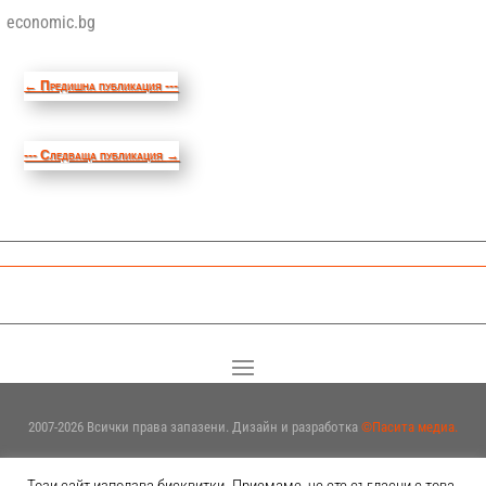
economic.bg
←
Предишна публикация ---
--- Следваща публикация
→
2007-2026 Всички права запазени. Дизайн и разработка
©Пасита медиа.