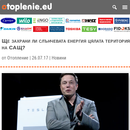
Ще захрани ли слънчевата енергия цялата територия
на САЩ?
от
Отопление
|
26.07.17
|
Новини