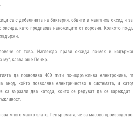
.
ици са с дебелината на бактерия, обвити в манганов оксид и за
с оксида, като предпазва наножиците от корозия. Колкото по-д
 задържи.
 повече от това. Изглежда прави оксида по-мек и издържа
а му“
, казва още Пенър.
гията да позволява 400 пъти по-издръжлива електроника, п
ма анод, който позволява електричество в системата, и като
те са вързали два катода, които се редуват да се зареждат 
ръжливост.
лзва много малко злато, Пенър смята, че за масово производство