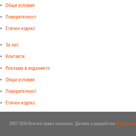
Общи условия
Поверителност
Етичен кодекс
За нас
Контакти
Реклама в изданието
Общи условия
Поверителност
Етичен кодекс
2007-2026 Всички права запазени. Дизайн и разработка
©Пасита 