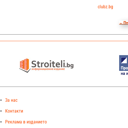
clubz.bg
←
Пр
За нас
Контакти
Реклама в изданието