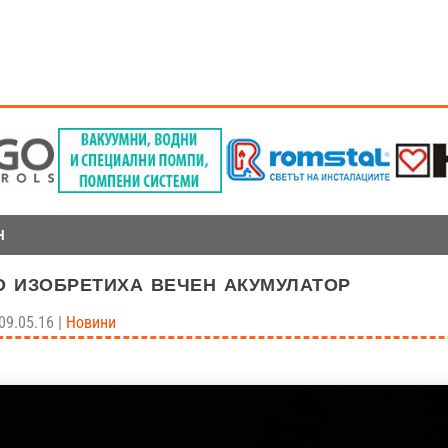
Н
 изобретиха вечен акумулатор
09.05.16
|
Новини