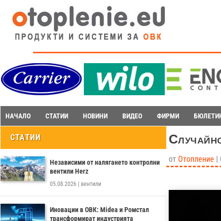
НАЧАЛО
СТАТИИ
НОВИНИ
ВИДЕО
ФИРМИ
БЮЛЕТИ
Случайно
СТАТИИ
от
Отопление
|
Независими от налягането контролни
вентили Herz
05.08.2026
|
вентили
Иновации в ОВК: Midea и Ромстал
трансформират индустрията