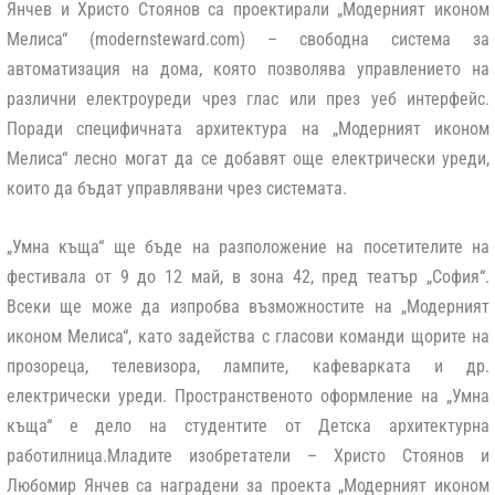
Янчев и Христо Стоянов са проектирали „Модерният иконом
Мелиса“ (modernsteward.com) – свободна система за
автоматизация на дома, която позволява управлението на
различни електроуреди чрез глас или през уеб интерфейс.
Поради специфичната архитектура на „Модерният иконом
Мелиса“ лесно могат да се добавят още електрически уреди,
които да бъдат управлявани чрез системата.
„Умна къща“ ще бъде на разположение на посетителите на
фестивала от 9 до 12 май, в зона 42, пред театър „София“.
Всеки ще може да изпробва възможностите на „Модерният
иконом Мелиса“, като задейства с гласови команди щорите на
прозореца, телевизора, лампите, кафеварката и др.
електрически уреди. Пространственото оформление на „Умна
къща“ е дело на студентите от Детска архитектурна
работилница.Младите изобретатели – Христо Стоянов и
Любомир Янчев са наградени за проекта „Модерният иконом