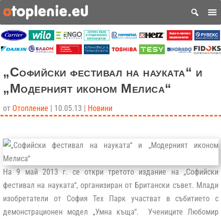
„Софийски фестивал на науката“ и
„Модерният иконом Мелиса“
от
Отопление
|
10.05.13
|
Новини
На 9 май 2013 г. се откри третото издание на „Софийски
фестивал на науката“, организиран от Британски съвет. Mлади
изобретатели от София Тех Парк участват в събитието с
демонстрационен модел „Умна къща“. Учениците Любомир