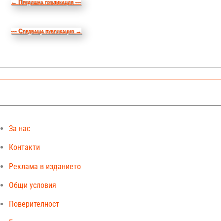
←
Предишна публикация ---
--- Следваща публикация
→
За нас
Контакти
Реклама в изданието
Общи условия
Поверителност