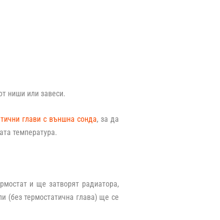
от ниши или завеси.
тични глави с външна сонда
, за да
ната температура.
рмостат и ще затворят радиатора,
и (без термостатична глава) ще се