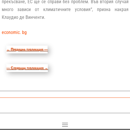
прекъсване, ЕС ще се справи без проблем. Във втория случай
много зависи от климатичните условия“, призна накрая
Клаудио де Винченти.
economic. bg
←
Предишна публикация ---
--- Следваща публикация
→