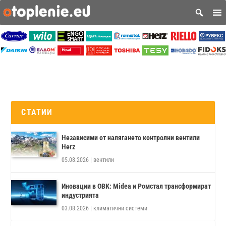
СТАТИИ
Независими от налягането контролни вентили
Herz
05.08.2026
|
вентили
Иновации в ОВК: Midea и Ромстал трансформират
индустрията
03.08.2026
|
климатични системи