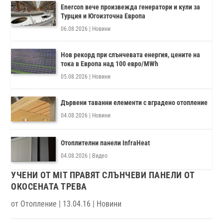
Enercon вече произвежда генератори и кули за
Турция и Югоизточна Европа
06.08.2026
|
Новини
Нов рекорд при слънчевата енергия, цените на
тока в Европа над 100 евро/MWh
05.08.2026
|
Новини
Дървени таванни елементи с вградено отопление
04.08.2026
|
Новини
Отоплителни панели InfraHeat
04.08.2026
|
Видео
УЧЕНИ ОТ MIT ПРАВЯТ СЛЪНЧЕВИ ПАНЕЛИ ОТ
ОКОСЕНАТА ТРЕВА
от
Отопление
|
13.04.16
|
Новини