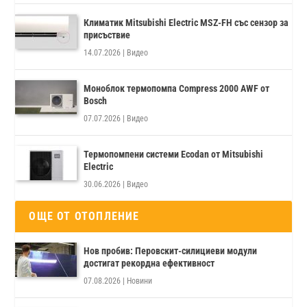
Климатик Mitsubishi Electric MSZ-FH със сензор за
присъствие
14.07.2026
|
Видео
Моноблок термопомпа Compress 2000 AWF от
Bosch
07.07.2026
|
Видео
Термопомпени системи Ecodan от Mitsubishi
Electric
30.06.2026
|
Видео
ОЩЕ ОТ ОТОПЛЕНИЕ
Нов пробив: Перовскит-силициеви модули
достигат рекордна ефективност
07.08.2026
|
Новини