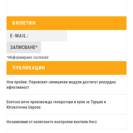
БЮЛЕТИН
*Информирано съгласие
ПУБЛИКАЦИИ
Нов пробив: Перовскит-силициеви модули достигат рекордна
ефективност
Enercon вече произвежда генератори и кули за Турция и
Югоизточна Европа
Независими от налягането контролни вентили Herz