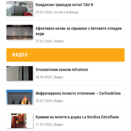
Кондензен триходов котел TAU N
29.07.2026
|
котли и бойлери
Ефективен начин за справяне с битовите отпадни
води
27.07.2026
|
помпи
ВИДЕО
Отоплителни панели InfraHeat
04.08.2026
|
Видео
Инфрачервено лъчисто отопление – Carlieuklima
28.07.2026
|
Видео
Камини на пелети и дърва La Nordica Extraflame
21.07.2026
|
Видео