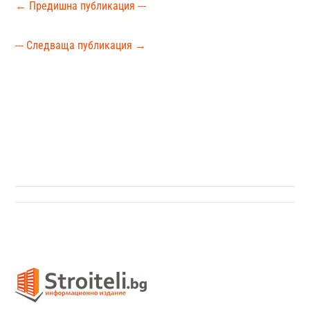
←
Предишна публикация ---
--- Следваща публикация
→