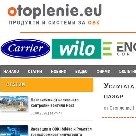
НАЧАЛО
СТАТИИ
НОВИНИ
ВИДЕО
ФИРМИ
БЮЛЕТИ
Услугата
СТАТИИ
пазар
Независими от налягането
контролни вентили Herz
от
Отопление
|
05.08.2026
|
вентили
Иновации в ОВК: Midea и Ромстал
трансформират индустрията