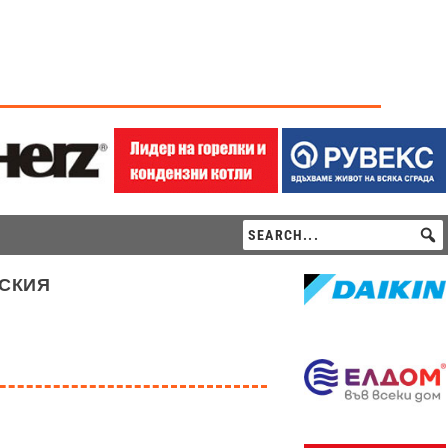
рския