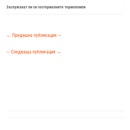
Заслужават ли си геотермалните термопомпи
←
Предишна публикация ---
--- Следваща публикация
→