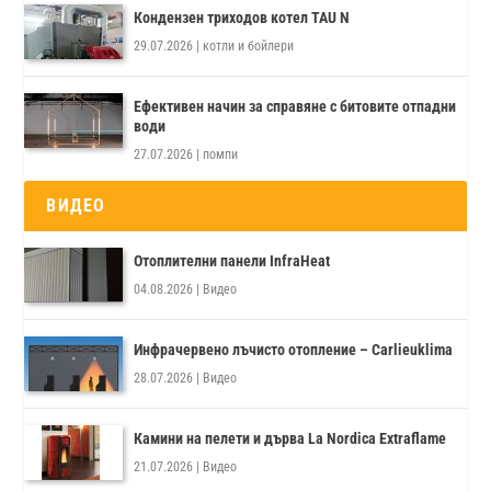
Кондензен триходов котел TAU N
29.07.2026
|
котли и бойлери
Ефективен начин за справяне с битовите отпадни
води
27.07.2026
|
помпи
ВИДЕО
Отоплителни панели InfraHeat
04.08.2026
|
Видео
Инфрачервено лъчисто отопление – Carlieuklima
28.07.2026
|
Видео
Камини на пелети и дърва La Nordica Extraflame
21.07.2026
|
Видео