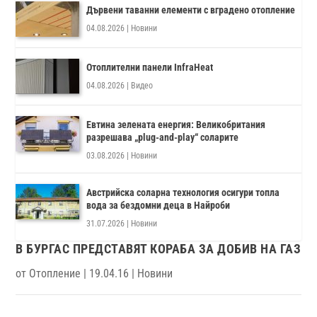
Дървени таванни елементи с вградено отопление
04.08.2026
|
Новини
Отоплителни панели InfraHeat
04.08.2026
|
Видео
Евтина зелената енергия: Великобритания
разрешава „plug-and-play“ соларите
03.08.2026
|
Новини
Австрийска соларна технология осигури топла
вода за бездомни деца в Найроби
31.07.2026
|
Новини
В БУРГАС ПРЕДСТАВЯТ КОРАБА ЗА ДОБИВ НА ГАЗ
от
Отопление
|
19.04.16
|
Новини