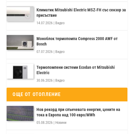
Климатик Mitsubishi Electric MSZ-FH със сензор за
присъствие
14.07.2026
|
Видео
Моноблок термопомпа Compress 2000 AWF от
Bosch
07.07.2026
|
Видео
Термопомпени системи Ecodan от Mitsubishi
Electric
30.06.2026
|
Видео
ОЩЕ ОТ ОТОПЛЕНИЕ
Нов рекорд при слънчевата енергия, цените на
тока в Европа над 100 евро/MWh
05.08.2026
|
Новини