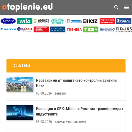
СТАТИИ
Независими от налягането контролни вентили
Herz
05.08.2026
|
вентили
Иновации в ОВК: Midea и Ромстал трансформират
индустрията
03.08.2026
|
климатични системи