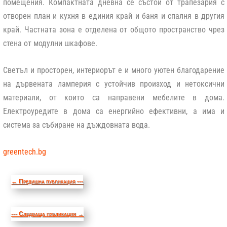
помещения. Компактната дневна се състои от трапезария с
отворен план и кухня в единия край и баня и спалня в другия
край. Частната зона е отделена от общото пространство чрез
стена от модулни шкафове.
Светъл и просторен, интериорът е и много уютен благодарение
на дървената ламперия с устойчив произход и нетоксични
материали, от които са направени мебелите в дома.
Електроуредите в дома са енергийно ефективни, а има и
система за събиране на дъждовната вода.
greentech.bg
←
Предишна публикация ---
--- Следваща публикация
→