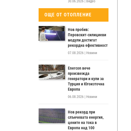
30.06.2026
|
Видео
ОЩЕ ОТ ОТОПЛЕНИЕ
Нов пробив:
Перовскит-силициеви
модули достигат
рекордна ефективност
07.08.2026
|
Новини
Enercon вече
произвежда
генератори и кули за
Турция и Югоизточна
Европа
06.08.2026
|
Новини
Нов рекорд при
слънчевата енергия,
цените на тока в
Европа над 100