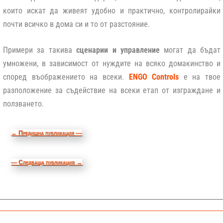
които искат да живеят удобно и практично, контролирайки
почти всичко в дома си и то от разстояние.
Примери за такива
сценарии и управление
могат да бъдат
умножени, в зависимост от нуждите на всяко домакинство и
според въображението на всеки.
ENGO Controls
е на твое
разположение за съдействие на всеки етап от изграждане и
ползването.
←
Предишна публикация ---
--- Следваща публикация
→