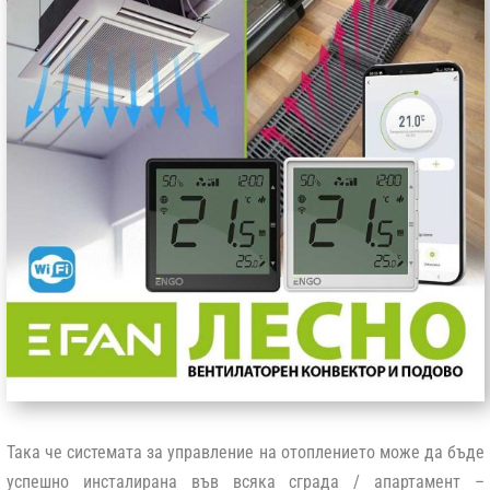
Така че системата за управление на отоплението може да бъде
успешно инсталирана във всяка сграда / апартамент –