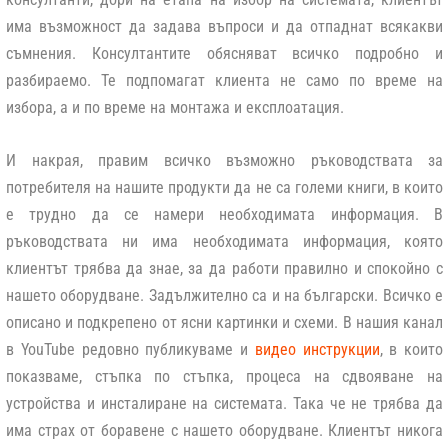
има възможност да задава въпроси и да отпаднат всякакви
съмнения. Консултантите обясняват всичко подробно и
разбираемо. Те подпомагат клиента не само по време на
избора, а и по време на монтажа и експлоатация.
И накрая, правим всичко възможно ръководствата за
потребителя на нашите продукти да не са големи книги, в които
е трудно да се намери необходимата информация. В
ръководствата ни има необходимата информация, която
клиентът трябва да знае, за да работи правилно и спокойно с
нашето оборудване. Задължително са и на български. Всичко е
описано и подкрепено от ясни картинки и схеми. В нашия канал
в YouTube редовно публикуваме и
видео инструкции
, в които
показваме, стъпка по стъпка, процеса на сдвояване на
устройства и инсталиране на системата. Така че не трябва да
има страх от боравене с нашето оборудване. Клиентът никога