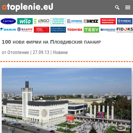
100 нови фирми на Пловдивския панаир
от
Отопление
|
27.09.13
|
Новини