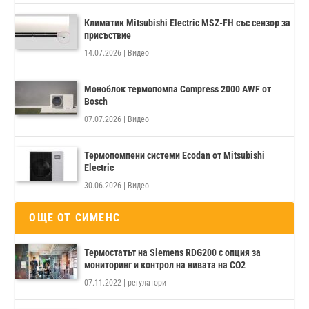
Климатик Mitsubishi Electric MSZ-FH със сензор за
присъствие
14.07.2026
|
Видео
Моноблок термопомпа Compress 2000 AWF от
Bosch
07.07.2026
|
Видео
Термопомпени системи Ecodan от Mitsubishi
Electric
30.06.2026
|
Видео
ОЩЕ ОТ СИМЕНС
Термостатът на Siemens RDG200 с опция за
мониторинг и контрол на нивата на CO2
07.11.2022
|
регулатори