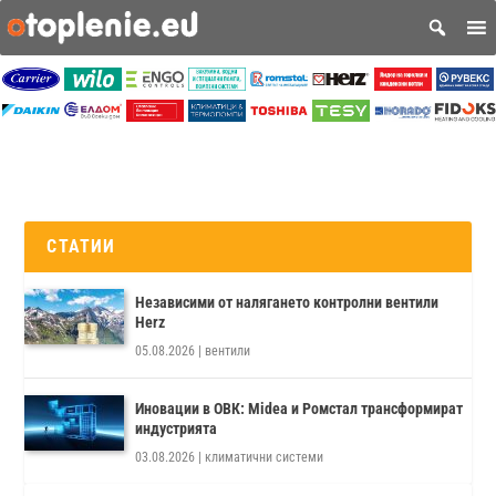
СТАТИИ
Независими от налягането контролни вентили
Herz
05.08.2026
|
вентили
Иновации в ОВК: Midea и Ромстал трансформират
индустрията
03.08.2026
|
климатични системи