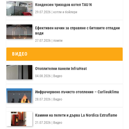
Кондензен триходов котел TAU N
29.07.2026
|
котли и бойлери
Ефективен начин за справяне с битовите отпадни
води
27.07.2026
|
помпи
ВИДЕО
Отоплителни панели InfraHeat
04.08.2026
|
Видео
Инфрачервено лъчисто отопление – Carlieuklima
28.07.2026
|
Видео
Камини на пелети и дърва La Nordica Extraflame
21.07.2026
|
Видео