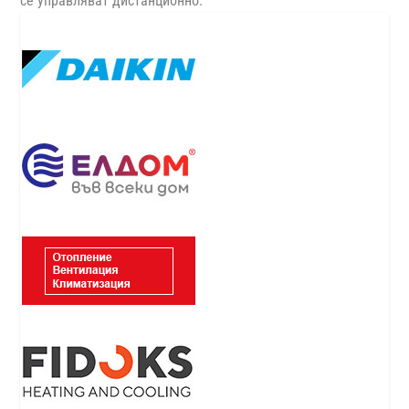
се управляват дистанционно.