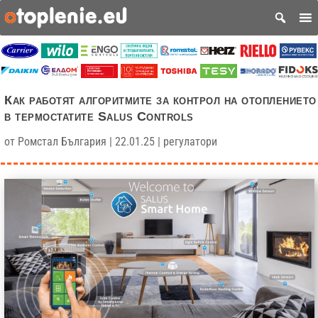
Как работят алгоритмите за контрол на отоплението
в термостатите Salus Controls
от
Ромстал България
|
22.01.25
|
регулатори