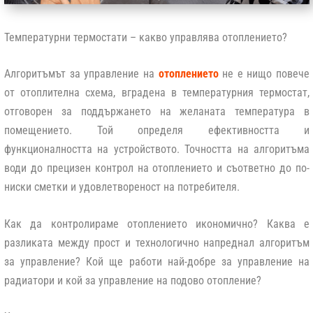
Температурни термостати – какво управлява отоплението?
Алгоритъмът за управление на
отоплението
не е нищо повече
от отоплителна схема, вградена в температурния термостат,
отговорен за поддържането на желаната температура в
помещението. Той определя ефективността и
функционалността на устройството. Точността на алгоритъма
води до прецизен контрол на отоплението и съответно до по-
ниски сметки и удовлетвореност на потребителя.
Как да контролираме отоплението икономично? Каква е
разликата между прост и технологично напреднал алгоритъм
за управление? Кой ще работи най-добре за управление на
радиатори и кой за управление на подово отопление?