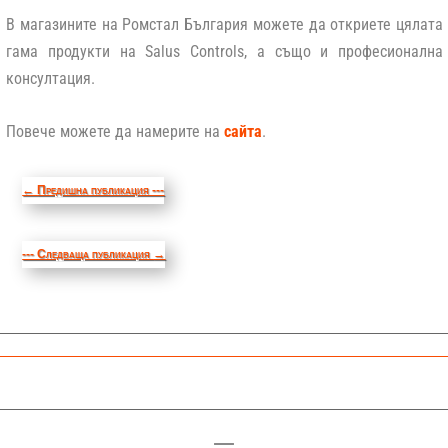
В магазините на Ромстал България можете да откриете цялата
гама продукти на Salus Controls, а също и професионална
консултация.
Повече можете да намерите на
сайта
.
←
Предишна публикация ---
--- Следваща публикация
→