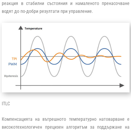
реакция в стабилни състояния и намаленото пренасочване
водят до по-добри резултати при управление.
ITLC
Компенсацията на вътрешното температурно натоварване е
високотехнологичен прецизен алгоритъм за поддържане на