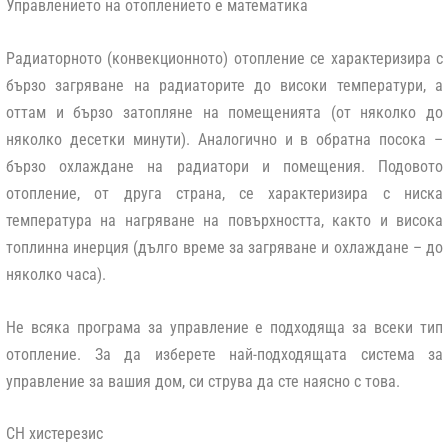
Управлението на отоплението е математика
Радиаторното (конвекционното) отопление се характеризира с
бързо загряване на радиаторите до високи температури, а
оттам и бързо затопляне на помещенията (от няколко до
няколко десетки минути). Аналогично и в обратна посока –
бързо охлаждане на радиатори и помещения. Подовото
отопление, от друга страна, се характеризира с ниска
температура на нагряване на повърхността, както и висока
топлинна инерция (дълго време за загряване и охлаждане – до
няколко часа).
Не всяка програма за управление е подходяща за всеки тип
отопление. За да изберете най-подходящата система за
управление за вашия дом, си струва да сте наясно с това.
CH хистерезис