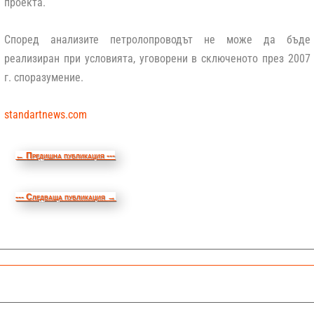
проекта.
Според анализите петролопроводът не може да бъде
реализиран при условията, уговорени в сключеното през 2007
г. споразумение.
standartnews.com
←
Предишна публикация ---
--- Следваща публикация
→