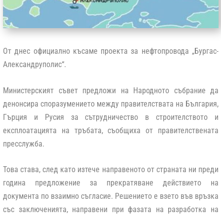
От днес официално късаме проекта за нефтопровода „Бургас-
Александруполис“.
Министерският съвет предложи на Народното събрание да
денонсира споразумението между правителствата на България,
Гърция и Русия за сътрудничество в строителството и
експлоатацията на тръбата, съобщиха от правителствената
пресслужба.
Това става, след като изтече направеното от страната ни преди
година предложение за прекратяване действието на
документа по взаимно съгласие. Решението е взето във връзка
със заключенията, направени при фазата на разработка на