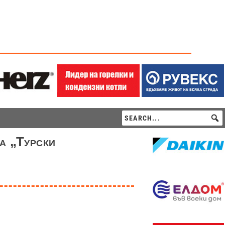
а „Турски