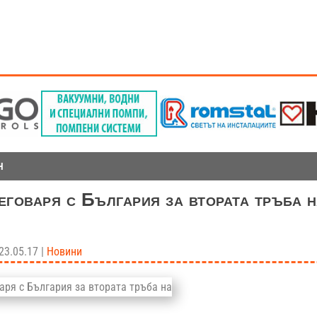
Н
еговаря с България за втората тръба н
23.05.17
|
Новини