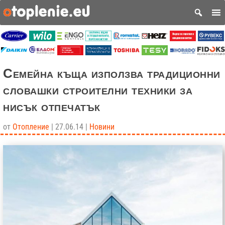
Семейна къща използва традиционни
словашки строителни техники за
нисък отпечатък
от
Отопление
|
27.06.14
|
Новини