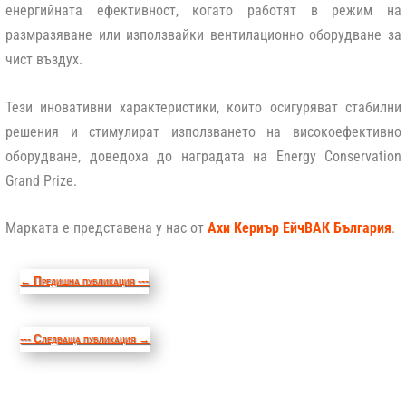
енергийната ефективност, когато работят в режим на
размразяване или използвайки вентилационно оборудване за
чист въздух.
Тези иновативни характеристики, които осигуряват стабилни
решения и стимулират използването на високоефективно
оборудване, доведоха до наградата на Energy Conservation
Grand Prize.
Марката е представена у нас от
Ахи Кериър ЕйчВАК България
.
←
Предишна публикация ---
--- Следваща публикация
→