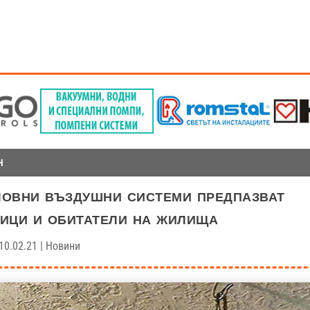
Н
овни въздушни системи предпазват
ици и обитатели на жилища
10.02.21
|
Новини