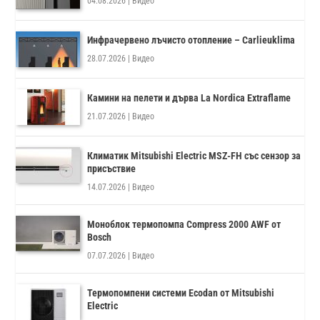
04.08.2026
|
Видео
Инфрачервено лъчисто отопление – Carlieuklima
28.07.2026
|
Видео
Камини на пелети и дърва La Nordica Extraflame
21.07.2026
|
Видео
Климатик Mitsubishi Electric MSZ-FH със сензор за
присъствие
14.07.2026
|
Видео
Моноблок термопомпа Compress 2000 AWF от
Bosch
07.07.2026
|
Видео
Термопомпени системи Ecodan от Mitsubishi
Electric