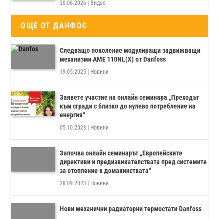
30.06.2026
|
Видео
ОЩЕ ОТ ДАНФОС
Следващо поколение модулиращи задвижващи
механизми AME 110NL(X) от Danfoss
19.05.2025
|
Новини
Заявете участие на онлайн семинара „Преходът
към сгради с близко до нулево потребление на
енергия“
05.10.2023
|
Новини
Започва онлайн семинарът „Европейските
директиви и предизвикателствата пред системите
за отопление в домакинствата“
28.09.2023
|
Новини
Нови механични радиаторни термостати Danfoss