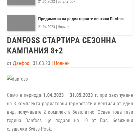
21.06.2023
|
регулатори
Предимства на радиаторните вентили Danfoss
21.04.2023
|
Новини
DANFOSS СТАРТИРА СЕЗОННА
КАМПАНИЯ 8+2
от
Данфос
|
31.03.23
|
Новини
Само в периода
1.04.2023 – 31.05.2023 г.
при закупуване
на 8 комплекта радиаторни термостати и вентили от един
вид, получавате 2 комплекта безплатно. Освен това тази
година Danfoss ще подари на 10 от Вас, безжични
слушалки Swiss Peak.