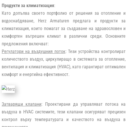
Продукти за климатизация
:
Като допълва своето портфолио от решения за отопление и
водоснабдяване, Herz Armaturen предлага и продукти за
климатизация, които помагат за създаване на здравословен и
комфортен вътрешен климат в различни среди. Основните
предложения включват:
Регулатори на въздушния поток
: Тези устройства контролират
количеството въздух, циркулиращо в системата за отопление,
вентилация и климатизация (HVAC), като гарантират оптимален
комфорт и енергийна ефективност.
Затварящи клапани
: Проектирани да управляват потока на
въздуха в HVAC системите, тези клапани осигуряват прецизен
контрол върху температурата и качеството на въздуха в