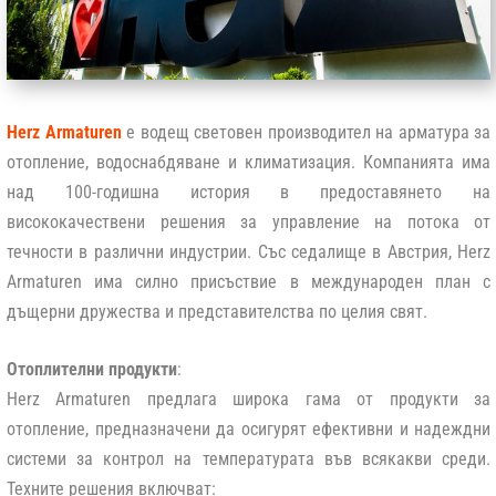
Herz Armaturen
е водещ световен производител на арматура за
отопление, водоснабдяване и климатизация. Компанията има
над 100-годишна история в предоставянето на
висококачествени решения за управление на потока от
течности в различни индустрии. Със седалище в Австрия, Herz
Armaturen има силно присъствие в международен план с
дъщерни дружества и представителства по целия свят.
Отоплителни продукти
:
Herz Armaturen предлага широка гама от продукти за
отопление, предназначени да осигурят ефективни и надеждни
системи за контрол на температурата във всякакви среди.
Техните решения включват: