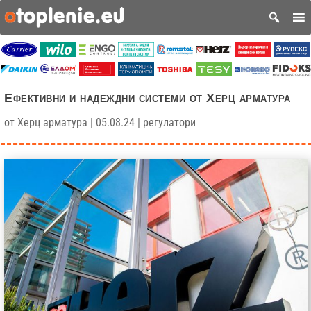
Ефективни и надеждни системи от Херц арматура
от
Херц арматура
|
05.08.24
|
регулатори